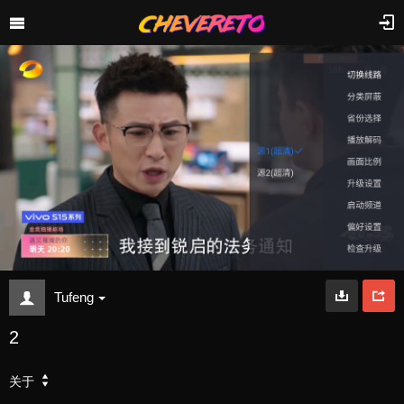
Tufeng
2
关于