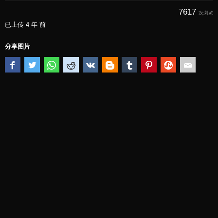
7617
次浏览
已上传
4 年 前
分享图片