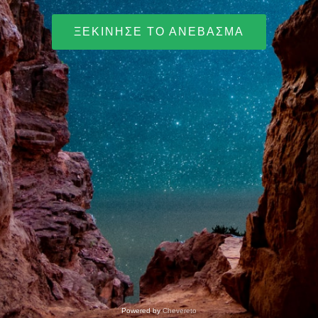
ΞΕΚΊΝΗΣΕ ΤΟ ΑΝΈΒΑΣΜΑ
Powered by
Chevereto