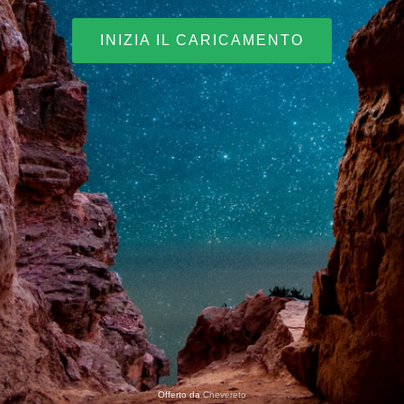
INIZIA IL CARICAMENTO
Offerto da
Chevereto