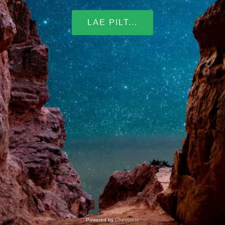
LAE PILT...
Powered by
Chevereto